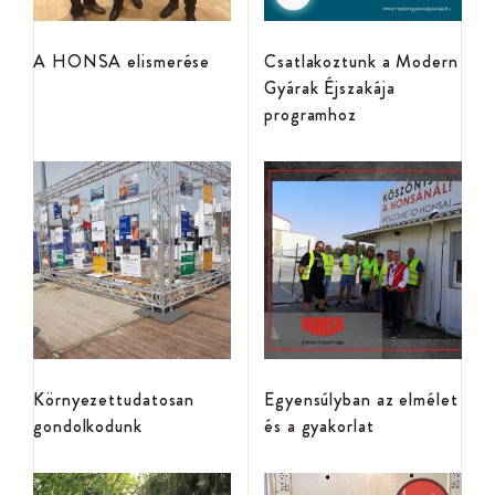
A HONSA elismerése
Csatlakoztunk a Modern
Gyárak Éjszakája
programhoz
Környezettudatosan
Egyensúlyban az elmélet
gondolkodunk
és a gyakorlat