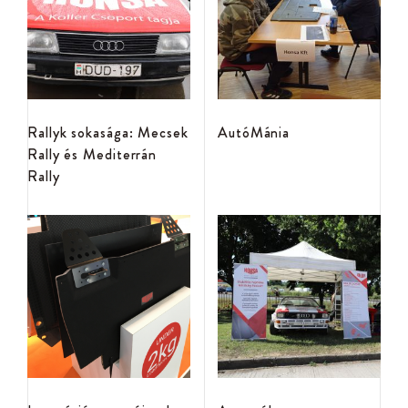
Rallyk sokasága: Mecsek
AutóMánia
Rally és Mediterrán
Rally