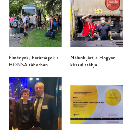
Élmények, barátságok a
Nálunk járt a Hogyan
HONSA táborban
készül stábja