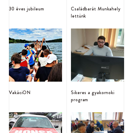
30 éves jubileum
Családbarát Munkahely
lettünk
VakáciON
Sikeres a gyakornoki
program