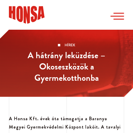
HÍREK
A hátrány leküzdése –
Okoseszközök a
Gyermekotthonba
A Honsa Kft. évek óta támogatja a Baranya
Megyei Gyermekvédelmi Központ lakóit. A tavalyi