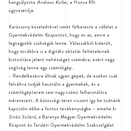
hangsúlyozta
Andreas Koller
, a Honsa Kft.
ügyvezetője.
Karácsony közeledtével ismét felkereste a vállalat a
Gyermekvédelmi Központot, hogy mi az, amire a
legnagyobb szükségük lenne. Válaszukból kiderült,
hogy továbbra is a digitális oktatás feltételeinek
biztosítása jelent nehézséget számukra, ezért nagy
segítség lenne egy számítógép.
- Rendelkezésre állnak ugyan gépek, de ezeket csak
felváltva tudják használni a gyermekek, és a
számítógépterem sem nagy számú felhasználóra
méretezett. A közösségi teret viszont így be tudnánk
kapcsolni ebbe a fontos tevékenységbe – emelte ki
Sinkó Szilárd
, a Baranya Megyei Gyermekvédelmi
Központ és Területi Gyermekvédelmi Szakszolgálat