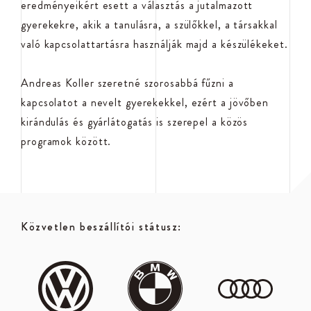
eredményeikért esett a választás a jutalmazott
gyerekekre, akik a tanulásra, a szülőkkel, a társakkal
való kapcsolattartásra használják majd a készülékeket.
Andreas Koller szeretné szorosabbá fűzni a
kapcsolatot a nevelt gyerekekkel, ezért a jövőben
kirándulás és gyárlátogatás is szerepel a közös
programok között.
Közvetlen beszállítói státusz: