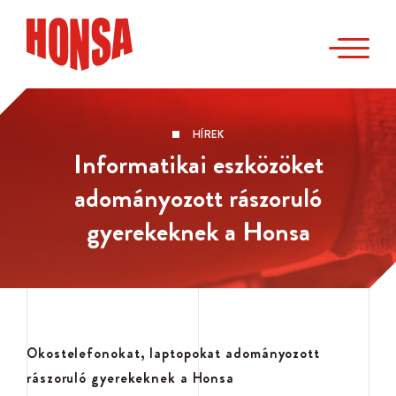
HÍREK
Informatikai eszközöket
adományozott rászoruló
gyerekeknek a Honsa
Okostelefonokat, laptopokat adományozott
rászoruló gyerekeknek a Honsa