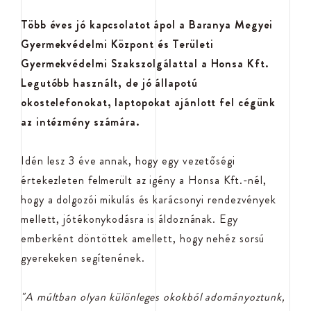
Több éves jó kapcsolatot ápol a Baranya Megyei
Gyermekvédelmi Központ és Területi
Gyermekvédelmi Szakszolgálattal a Honsa Kft.
Legutóbb használt, de jó állapotú
okostelefonokat, laptopokat ajánlott fel cégünk
az intézmény számára.
Idén lesz 3 éve annak, hogy egy vezetőségi
értekezleten felmerült az igény a Honsa Kft.-nél,
hogy a dolgozói mikulás és karácsonyi rendezvények
mellett, jótékonykodásra is áldoznának. Egy
emberként döntöttek amellett, hogy nehéz sorsú
gyerekeken segítenének.
"A múltban olyan különleges okokból adományoztunk,